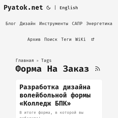
Pyatok.net
|
English
Блог
Дизайн
Инструменты
САПР
Энергетика
Архив
Поиск
Теги
WiKi
Главная
Tags
»
Форма На Заказ
Разработка дизайна
волейбольной формы
«Колледж БПК»
В итоге форма, в которой вы