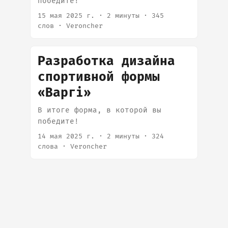
победите!
15 мая 2025 г.
·
2 минуты
·
345
слов
·
Veroncher
Разработка дизайна
спортивной формы
«Вapгi»
В итоге форма, в которой вы
победите!
14 мая 2025 г.
·
2 минуты
·
324
слова
·
Veroncher